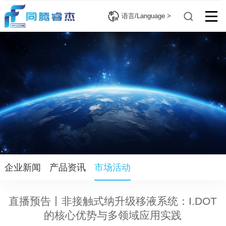
语言/Language >
企业新闻
产品资讯
市场活动
直播预告丨非接触式纳升级移液系统：I.DOT
的核心优势与多领域应用实践