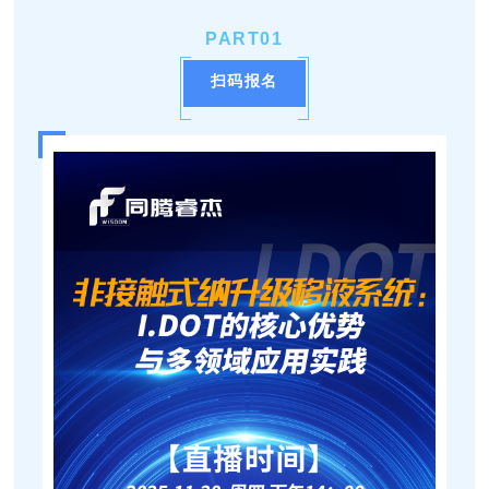
PART
0
1
扫码报名