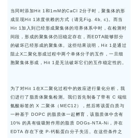
当同时添加Hit 1和1mM的CaCl 2分子时，聚集体的形
成呈现Hit 1浓度依赖的方式（请见Fig. 4b, c)。而当
Hit 1加入到已经形成聚集体的培养体系中时，在检测时
间段，形成的聚集体仍旧稳定存在，而EDTA能够部分
的破坏已经形成的聚集体。这些结果说明，Hit 1是通过
阻止X二聚化形成过程中两个单体分子的互作，一旦细
胞聚集体形成，Hit 1是无法破坏它们的互作稳定性的。
为了对Hit 1在X二聚化过程中的效应进行量化分析，我
们进行了脂质体聚集检测。我们首先制备了带有 C 端组
氨酸标签的 X 二聚体（MEC12），然后将该蛋白质与
一种基于 DOPC 的脂质体一起孵育，该脂质体中含有
10% 的具有镍吸附作用的脂质 DOGs-NTA-Ni，并在
EDTA 存在下使 P-钙黏蛋白分子失活。在这些条件之