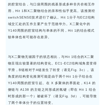
的腔室结合，与口袋周围的残基形成多种非共价相互作
用，Hit 1和X二聚物结合的亲和性似乎更高。该推测经
switchSENSE技术进行了确认。Hit 1分子与EC2结构
域交汇处的互作主要产生于范德华力。X二聚化中的
Y140周围的腔室结构与单体的不同，Hit 1的结合模式
较单体也有可能存在差异。
与X二聚物无辅因子的状态相比，与Hit 1结合的X二聚
物呈现出较显著的结构变化。EC1-EC2结构域角度变得
平滑，B链相对于A链发生了转变（请见Fig. 3c）。该
角度的结构变化推测可能是由于两个Hit 1分子结合在
Y140周围的腔室引起。在 X 多聚体的界面处，K14 的
侧链与 A138 的主链之间形成的氢键（即在 Hit 1 结合
时形成的那一个）被破坏了（请见Fig. 3d），可能导致
了两个单体分子的位置转变。