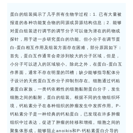
蛋白的组装揭示了几乎所有生物学过程：1. 已有大量被
报道的各种功能复合物的同源或异源结构信息；2. 能够
对蛋白组装进行调节的调节分子可以做为潜在的药物或
探针，用于进一步研究蛋白的功能。但小分子在调节蛋
白-蛋白相互作用及组装方面存在困难，部分原因如下：
首先，蛋白互作通常会牵涉到较大的分子区域，但是，
小分子可以进入的区域较小。除此之外，在蛋白-蛋白互
作界面，通常不存在明显的凹槽；缺少能够指导配体分
子设计的天然蛋白互作分子抑制剂存在。细胞通过钙粘
素蛋白家族，一类钙依赖性的细胞黏附蛋白分子，发生
细胞之间的黏附，蛋白的组装。根据不同的生物组织环
境，钙粘素分子在各种组织的肿瘤发生中发挥作用。P-
钙粘素分子是一种经典的钙粘蛋白，已发现在许多肿瘤
组织中过表达，促进了肿瘤的转移和增殖。细胞之间的
聚集体形成，能够阻止anoikis和P-钙粘素蛋白介导的