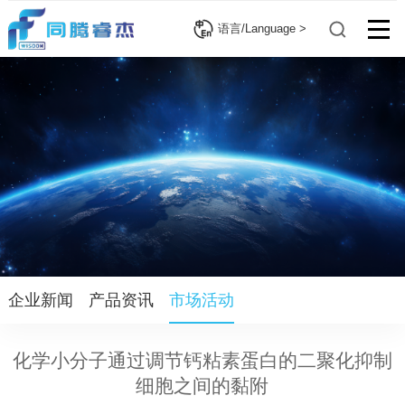
语言/Language >
企业新闻
产品资讯
市场活动
化学小分子通过调节钙粘素蛋白的二聚化抑制
细胞之间的黏附