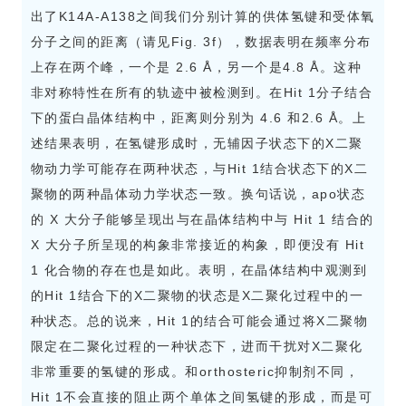
出了K14A-A138之间我们分别计算的供体氢键和受体氧
分子之间的距离（请见Fig. 3f），数据表明在频率分布
上存在两个峰，一个是 2.6 Å，另一个是4.8 Å。这种
非对称特性在所有的轨迹中被检测到。在Hit 1分子结合
下的蛋白晶体结构中，距离则分别为 4.6 和2.6 Å。上
述结果表明，在氢键形成时，无辅因子状态下的X二聚
物动力学可能存在两种状态，与Hit 1结合状态下的X二
聚物的两种晶体动力学状态一致。换句话说，apo状态
的 X 大分子能够呈现出与在晶体结构中与 Hit 1 结合的
X 大分子所呈现的构象非常接近的构象，即便没有 Hit
1 化合物的存在也是如此。表明，在晶体结构中观测到
的Hit 1结合下的X二聚物的状态是X二聚化过程中的一
种状态。总的说来，Hit 1的结合可能会通过将X二聚物
限定在二聚化过程的一种状态下，进而干扰对X二聚化
非常重要的氢键的形成。和orthosteric抑制剂不同，
Hit 1不会直接的阻止两个单体之间氢键的形成，而是可