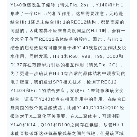
Y140侧链发生了偏转（请见Fig. 2b），Y140和Hit 1
形成了一个CH–π的相互作用。这里需要注意，无论是
结合Hit 1还是未结合Hit 1的REC12结构，都是高度的
同型的，因此差异不应来自高度同型的Hit 1时，会有一
个水分子位于REC12晶体结构的腔内。因此，与Hit 1
结合的启动效应有可能来自于和Y140残基的互作以及脱
水作用。同时发现，Hit 1和R68, V98, T99, D100和
D137存在范德华力引起的相互作用（请见Fig. 2C）。
为了更进一步确认在Hit 1结合后的晶体结构中观察到的
电子密度，我们通过SPR相关技术，检测了REC12
Y140R和Hit 1的结合效应，发现Hit 1未能够和该突变
结合，证实了Y140位点在相互作用中的作用。在结合口
袋周围的数个氨基酸残基，比如Y140,D100和Q101经
报道对于X二聚化至关重要。在X二聚体中，可观测到
Y140和K14，Q101和D100之间存在氢键。尽管Hit 1
未能直接破坏这些氨基酸残基之间的氢键，但是该区域