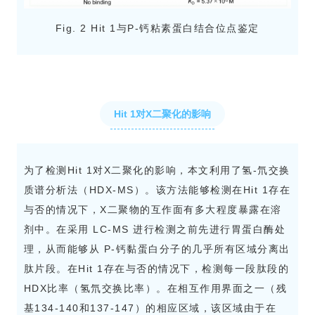
Fig. 2 Hit 1与P-钙粘素蛋白结合位点鉴定
Hit 1对X二聚化的影响
为了检测Hit 1对X二聚化的影响，本文利用了氢-氘交换
质谱分析法（HDX-MS）。该方法能够检测在Hit 1存在
与否的情况下，X二聚物的互作面有多大程度暴露在溶
剂中。在采用 LC-MS 进行检测之前先进行胃蛋白酶处
理，从而能够从 P-钙黏蛋白分子的几乎所有区域分离出
肽片段。在Hit 1存在与否的情况下，检测每一段肽段的
HDX比率（氢氘交换比率）。在相互作用界面之一（残
基134-140和137-147）的相应区域，该区域由于在