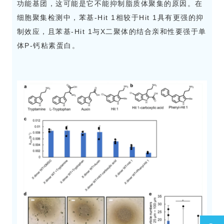
功能基团，这可能是它不能抑制脂质体聚集的原因。在
细胞聚集检测中，苯基-Hit 1相较于Hit 1具有更强的抑
制效应，且苯基-Hit 1与X二聚体的结合亲和性要强于单
体P-钙粘素蛋白。