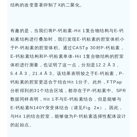
结构的改变显著抑制了X的二聚化。
有趣的是，当我们将P-钙粘素-Hit 1复合物结构与E-钙
粘素结构进行叠加时，我们发现E-钙粘素的腔室体积小
于P-钙粘素的腔室体积。通过CASTp 30对P-钙粘素，
E-钙粘素结构和P-钙粘素单体-Hit 1复合物结构的腔室
体积进行测量，也证明了这一点，分别是12.2 Å 3 ,
5.4 Å 3 , 21.4 Å 3。该结果表明较之于E-钙粘素，P-
钙粘素的腔室更适合于结合Hit 1分子。此外，FTPap
分析得到的31个结合区域，都存在于P-钙粘素中。SPR
数据同样表明，Hit 1不与E-钙粘素结合，但是能够与
E-钙粘素N140Y突变体结合（请见Fig. 2e）。因此，
与Hit 1的结合腔室，能够做为P-钙粘素选择性配体设计
的起始点。