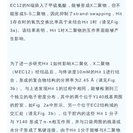
EC12的N端插入了甲硫氨酸，能够形成X二聚物，但不
能形成S-S二聚物，因此抑制了strand-swapping，Hit
1存在时的氢氘交换比率高于未结合Hit 1时（请见Fig.
3a)。该结果表明，Hit 1对X二聚物的互作界面能够产
生影响。
为了进一步研究Hit 1如何影响X二聚化，X二聚物
（MEC12）经结晶后，与终浓度10mM的Hit 1进行结
合，形成的复合物结构的分辨率为2.45 Å（请见Fig.
3b）。与上述发现Hit 1的过程中相同，能够检测到三
个独立的电子密度分布，其中的两个位于Y140残基周围
的腔室，如Fig. 2a中所示。另一个位于EC2结构域的
交汇处（请见Fig. 3b）。位于腔内的这些 Hit 1 分子
与 Y140 形成了π-π相互作用，并与口袋周围的残基或
水分子形成了氢键连接。由于Hit 1分子能够与X二聚物