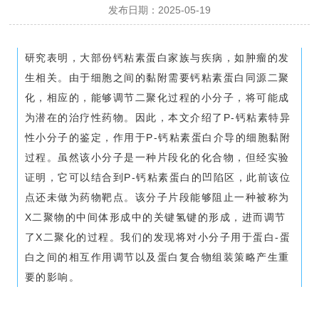
发布日期：2025-05-19
研究表明，大部份钙粘素蛋白家族与疾病，如肿瘤的发
生相关。由于细胞之间的黏附需要钙粘素蛋白同源二聚
化，相应的，能够调节二聚化过程的小分子，将可能成
为潜在的治疗性药物。因此，本文介绍了P-钙粘素特异
性小分子的鉴定，作用于P-钙粘素蛋白介导的细胞黏附
过程。虽然该小分子是一种片段化的化合物，但经实验
证明，它可以结合到P-钙粘素蛋白的凹陷区，此前该位
点还未做为药物靶点。该分子片段能够阻止一种被称为
X二聚物的中间体形成中的关键氢键的形成，进而调节
了X二聚化的过程。我们的发现将对小分子用于蛋白-蛋
白之间的相互作用调节以及蛋白复合物组装策略产生重
要的影响。