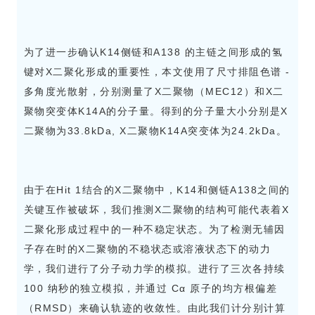
为了进一步确认K14侧链和A138 的主链之间形成的氢
键对X二聚化形成的重要性，本文使用了尺寸排阻色谱 -
多角度光散射，分别测量了X二聚物（MEC12）和X二
聚物突变体K14A的分子量。得到的分子量大小分别是X
二聚物为33.8kDa, X二聚物K14A突变体为24.2kDa。
由于在Hit 1结合的X二聚物中，K14和侧链A138之间的
关键互作被破坏，我们推测X二聚物的结构可能代表着X
二聚化形成过程中的一种不稳定状态。为了检测无辅因
子存在时的X二聚物的不稳状态或溶液状态下的动力
学，我们进行了分子动力学的模拟。进行了三次各持续
100 纳秒的独立模拟，并通过 Cα 原子的均方根偏差
（RMSD）来确认轨迹的收敛性。由此我们计分别计算