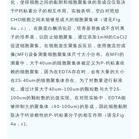
化，使得细胞之间的黏附和细胞聚集体的形成仅仅取决
于P钙粘素分子的相互作用。实验表明，空白对照组
CHO细胞之间未能够形成大的细胞聚集体（请见Fig.
4a，c）。在胰蛋白酶消化后，培养基替换成不含钙离
子的培养基，以防止细胞聚集，通过添加1mM的CaCl2
促进细胞聚集。在细胞发生聚集反应后，使用微流控成
像(MFI)设备测量细胞聚集体尺寸大小分布。在MFI的
测量中，大于40um的细胞聚集体被定义为P-钙粘素依
赖的细胞聚集，因为在EDTA存在时，会有大量的大小
在25-40um的细胞聚集体存在。为了对数量进行标准
化，通过计算大于40um-100um的颗粒数与大于25-
100um的颗粒数的比值实现。在对照实验中，EDTA能
够抑制大的聚集体（40-100um)的形成，因此细胞黏附
取决于钙依赖性的P-钙粘素分子的相互作用（请见Fig.
4a，c)。