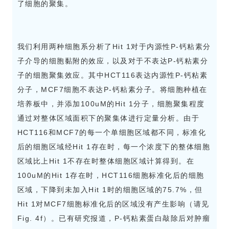
了细胞的聚集。
我们利用两种细胞系分析了Hit 1对于内源性P-钙粘素分
子介导的细胞黏附的效应，以及对于不表达P-钙粘素分
子的细胞聚集效应。其中HCT116表达内源性P-钙粘素
分子，MCF7细胞不表达P-钙粘素分子。将细胞种植在
培养板中，并添加100uM的Hit 1分子，细胞聚集程度
通过对整体区域面积下的聚集体进行定量分析。由于
HCT116和MCF7的每一个单细胞区域都不同，标准化
后的细胞区域经Hit 1存在时，每一个浓度下的整体细胞
区域比上Hit 1不存在时整体细胞区域计算得到。在
100uM的Hit 1存在时，HCT116细胞标准化后的细胞
区域，下降到未加入Hit 1时的细胞区域的75.7%，但
Hit 1对MCF7细胞标准化后的区域没有产生影响（请见
Fig. 4f）。已有研究报道，P-钙粘素蛋白敲除后对肿瘤