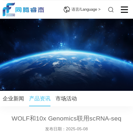
语言/Language >
企业新闻
产品资讯
市场活动
WOLF和10x Genomics联用scRNA-seq
发布日期：2025-05-08