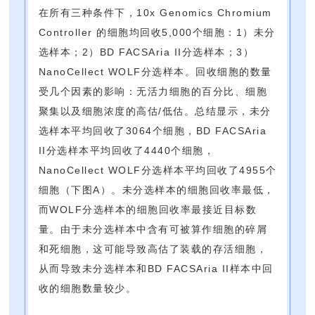
在所有三种条件下，10x Genomics Chromium
Controller 的细胞均回收5,000个细胞：1）未分
选样本；2）BD FACSAria II分选样本；3）
NanoCellect WOLF分选样本。回收细胞的数量
受几个因素的影响：无活力细胞的百分比、细胞
聚集以及细胞浓度的高估/低估。总结显示，未分
选样本平均回收了3064个细胞，BD FACSAria
II分选样本平均回收了4440个细胞，
NanoCellect WOLF分选样本平均回收了4955个
细胞（下图A）。未分选样本的细胞回收率最低，
而WOLF分选样本的细胞回收率最接近目标数
量。由于未分选样本中含有可被算作细胞的碎屑
和死细胞，这可能导致高估了装载的存活细胞，
从而导致未分选样本和BD FACSAria II样本中回
收的细胞数量较少。