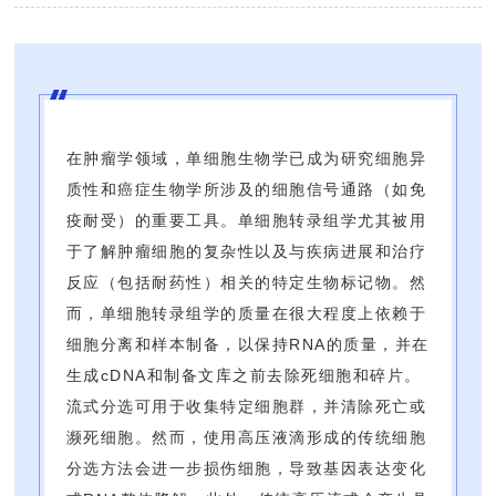
在肿瘤学领域，单细胞生物学已成为研究细胞异
质性和癌症生物学所涉及的细胞信号通路（如免
疫耐受）的重要工具。单细胞转录组学尤其被用
于了解肿瘤细胞的复杂性以及与疾病进展和治疗
反应（包括耐药性）相关的特定生物标记物。然
而，单细胞转录组学的质量在很大程度上依赖于
细胞分离和样本制备，以保持RNA的质量，并在
生成cDNA和制备文库之前去除死细胞和碎片。
流式分选可用于收集特定细胞群，并清除死亡或
濒死细胞。然而，使用高压液滴形成的传统细胞
分选方法会进一步损伤细胞，导致基因表达变化