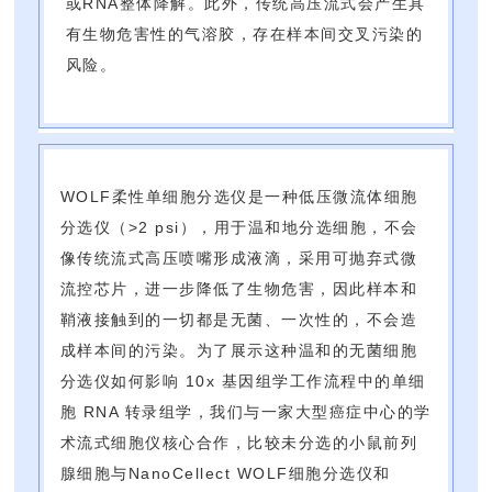
或RNA整体降解。此外，传统高压流式会产生具
有生物危害性的气溶胶，存在样本间交叉污染的
风险。
WOLF柔性单细胞分选仪是一种低压微流体细胞
分选仪（>2 psi），用于温和地分选细胞，不会
像传统流式高压喷嘴形成液滴，采用可抛弃式微
流控芯片，进一步降低了生物危害，因此样本和
鞘液接触到的一切都是无菌、一次性的，不会造
成样本间的污染。为了展示这种温和的无菌细胞
分选仪如何影响 10x 基因组学工作流程中的单细
胞 RNA 转录组学，我们与一家大型癌症中心的学
术流式细胞仪核心合作，比较未分选的小鼠前列
腺细胞与NanoCellect WOLF细胞分选仪和