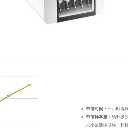
节省时间：
一小时得
节省样本量：
纳升级的
只小鼠连续取样，获