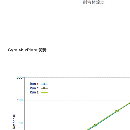
Gyrolab xPlore 优势