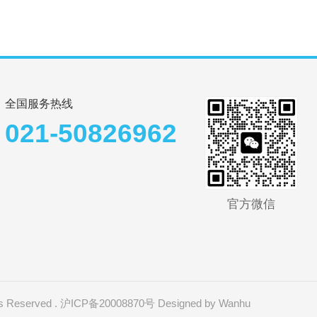
全国服务热线
021-50826962
官方微信
Reserved .
沪ICP备20008870号
Designed by
Wanhu