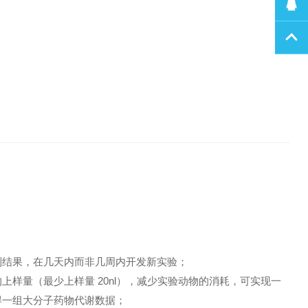
到结果，在几天内而非几周内开发新实验；
上样量（最少上样量 20nl），减少实验动物的消耗，可实现一
得一组大分子药物代谢数据；