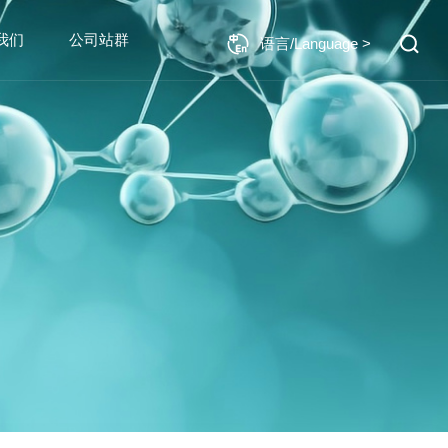
我们
公司站群
语言/Language >