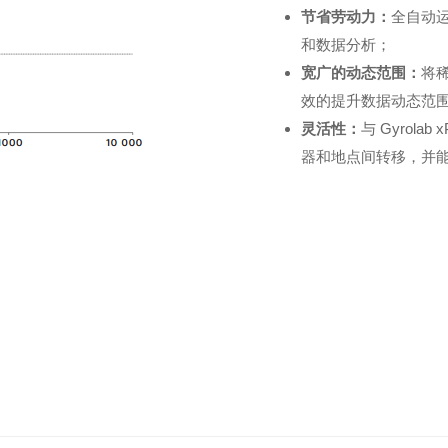
节省劳动力：
全自动运
和数据分析；
宽广的动态范围：
将
效的提升数据动态范
灵活性：
与 Gyrol
器和地点间转移，并