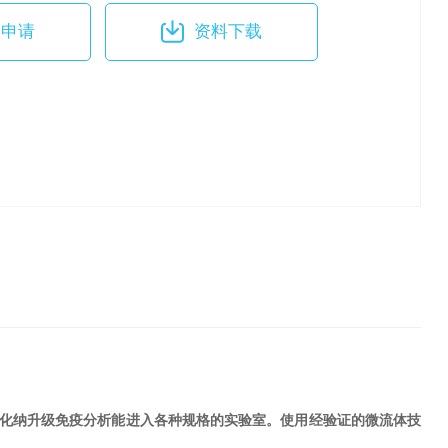
用申请
资料下载
 CD 的容量使自动化纳升级免疫分析能进入各种规格的实验室。使用经验证的微流体技
。