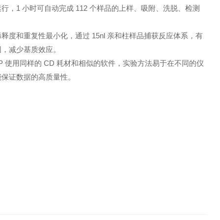
行，1 小时可自动完成 112 个样品的上样、吸附、洗脱、检测
稀释度和重复性最小化，通过 15nl 亲和柱样品捕获反应体系，有
围，减少基质效应。
ab xP 使用同样的 CD 耗材和相似的软件，实验方法易于在不同的仪
能保证数据的高质量性。