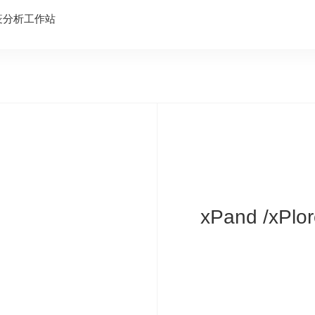
级免疫分析工作站
xPand /x