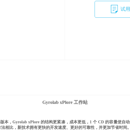
试
Gyrolab xPlore 工作站
tion 的缩小版本，Gyrolab xPlore 的结构更紧凑，成本更低，1 个
或半自动方法相比，新技术拥有更快的开发速度、更好
的可靠性，并更加节省时间