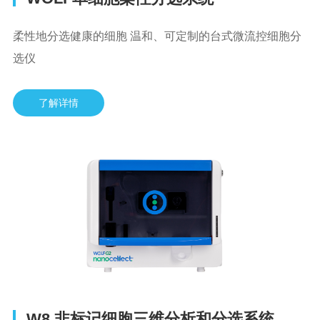
柔性地分选健康的细胞 温和、可定制的台式微流控细胞分
选仪
了解详情
W8 非标记细胞三维分析和分选系统